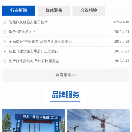
行业新闻
媒体聚焦
会议精神
智能抹灰机器人施工技术
2025-11-10
造价×新技术＝？
2020-4-24
全面提升“中保建造”品牌含金量和影响力
2018-5-28
新版《建筑施工手册》正式发行
2013-8-21
生产好比摇钱树 节约好比聚宝盆
2012-9-13
查看更多>>